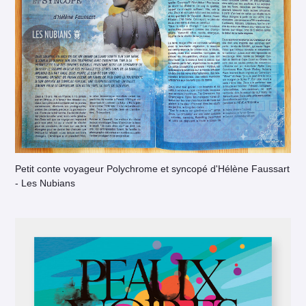
Petit conte voyageur Polychrome et syncopé d'Hélène Faussart
- Les Nubians