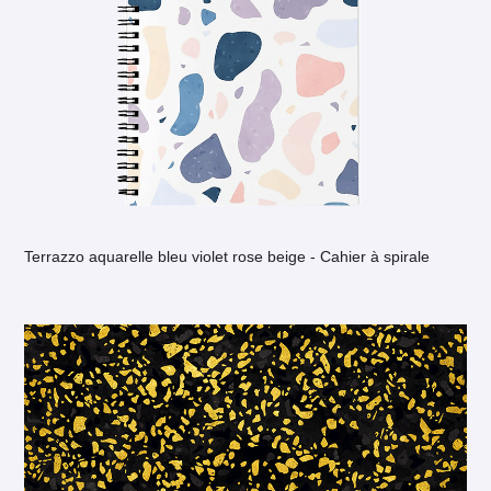
Terrazzo aquarelle bleu violet rose beige - Cahier à spirale