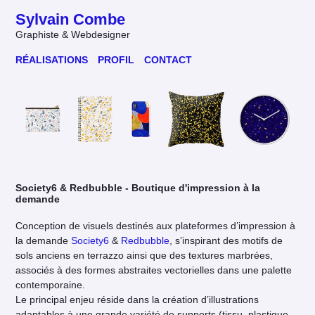
Sylvain Combe
Graphiste & Webdesigner
RÉALISATIONS
PROFIL
CONTACT
Society6 & Redbubble
- Boutique d'impression à la
demande
Conception de visuels destinés aux plateformes d’impression à
la demande
Society6
&
Redbubble
, s’inspirant des motifs de
sols anciens en terrazzo ainsi que des textures marbrées,
associés à des formes abstraites vectorielles dans une palette
contemporaine.
Le principal enjeu réside dans la création d’illustrations
adaptables à une grande variété de supports (tissu, plastique,