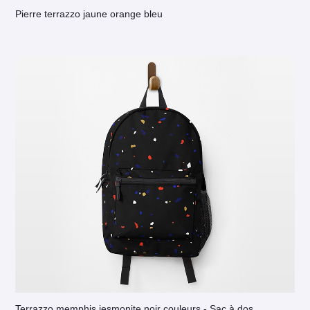
Pierre terrazzo jaune orange bleu
Terrazzo memphis jesmonite noir couleurs - Sac à dos