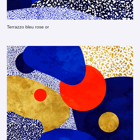
Terrazzo bleu rose or