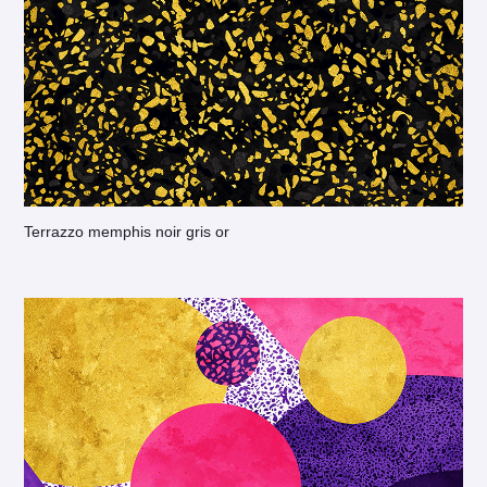
Terrazzo memphis noir gris or