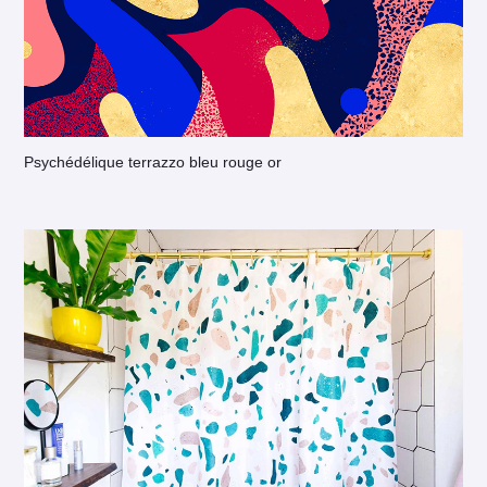
Psychédélique terrazzo bleu rouge or