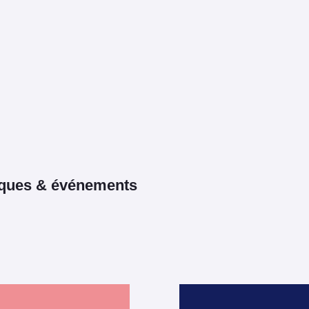
rques & événements