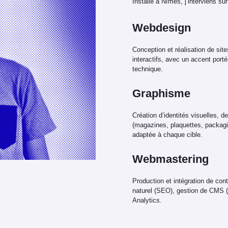
Installé à Nîmes, j’interviens sur
Webdesign
Conception et réalisation de site
interactifs, avec un accent porté
technique.
Graphisme
Création d’identités visuelles, 
(magazines, plaquettes, packagi
adaptée à chaque cible.
Webmastering
Production et intégration de co
naturel (SEO), gestion de CMS 
Analytics.