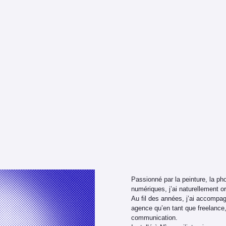
Passionné par la peinture, la pho
numériques, j’ai naturellement o
Au fil des années, j’ai accompa
agence qu’en tant que freelance,
communication.