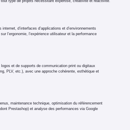
 tout type de projets nécessitant expertise, créativité et réactivité.
s internet, d’interfaces d’applications et d’environnements
 sur l’ergonomie, l’expérience utilisateur et la performance
de logos et de supports de communication print ou digitaux
ng, PLV, etc.), avec une approche cohérente, esthétique et
ntenus, maintenance technique, optimisation du référencement
(dont Prestashop) et analyse des performances via Google